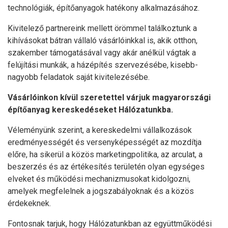
technológiák, építőanyagok hatékony alkalmazásához.
Kivitelező partnereink mellett örömmel találkoztunk a
kihívásokat bátran vállaló vásárlóinkkal is, akik otthon,
szakember támogatásával vagy akár anélkül vágtak a
felújítási munkák, a házépítés szervezésébe, kisebb-
nagyobb feladatok saját kivitelezésébe.
Vásárlóinkon kívül szeretettel várjuk magyarországi
építőanyag kereskedéseket Hálózatunkba.
Véleményünk szerint, a kereskedelmi vállalkozások
eredményességét és versenyképességét az mozdítja
előre, ha sikerül a közös marketingpolitika, az arculat, a
beszerzés és az értékesítés területén olyan egységes
elveket és működési mechanizmusokat kidolgozni,
amelyek megfelelnek a jogszabályoknak és a közös
érdekeknek.
Fontosnak tarjuk, hogy Hálózatunkban az együttműködési