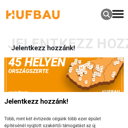
Jelentkezz hozzánk!
Jelentkezz hozzánk!
Több, mint két évtizede cégünk több ezer épület
építésénél nyújtott szakértői támogatást az új